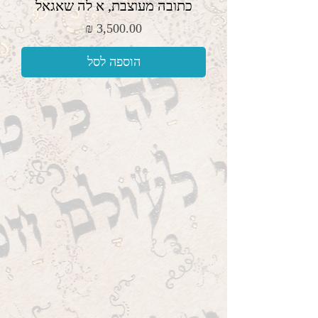
כתובה מעוצבת, א לה שאגאל
מחיר
הוספה לסל