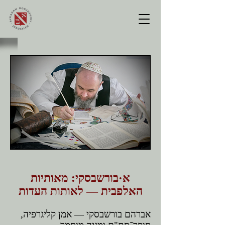
א·בורשבסקי: מאותיות
האלפבית — לאותות העדות
אברהם בורשבסקי — אמן קליגרפיה,