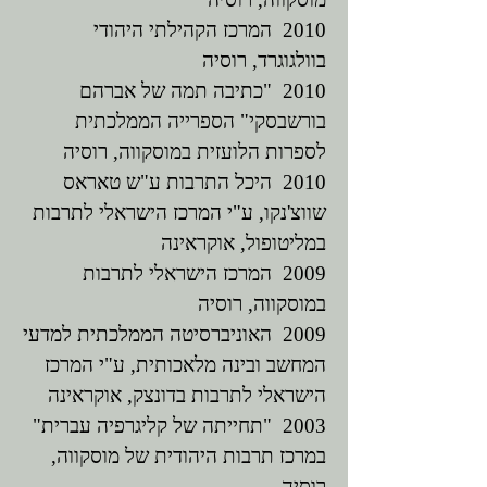
2010 המרכז הקהילתי היהודי
בוולגוגרד, רוסיה
2010 "כתיבה תמה של אברהם
בורשבסקי" הספרייה הממלכתית
לספרות הלועזית במוסקווה, רוסיה
2010 היכל התרבות ע"ש טאראס
שווצ'נקו, ע"י המרכז הישראלי לתרבות
במליטופול, אוקראינה
2009 המרכז הישראלי לתרבות
במוסקווה, רוסיה
2009 האוניברסיטה הממלכתית למדעי
המחשב ובינה מלאכותית, ע"י המרכז
הישראלי לתרבות בדונצק, אוקראינה
2003 "תחייתה של קליגרפיה עברית"
במרכז תרבות היהודית של מוסקווה,
רוסיה