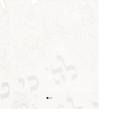
תגובות
"הלוחש לאותיות"